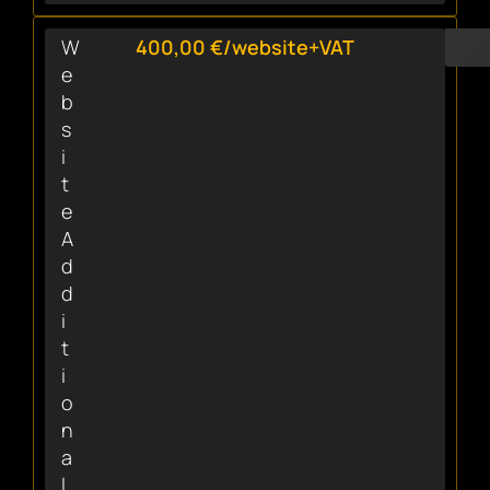
W
400,00 €/website+VAT
e
b
s
i
t
e
A
d
d
i
t
i
o
n
a
l