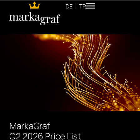
DE
TR
MarkaGraf
Q2 2026 Price List